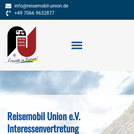
Inhalt
info@reisemobil-union.de
springen
+49 7066 9632877
Reisemobil Union e.V.
Interessenvertretung