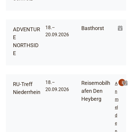
18.–
Basthorst
ADVENTUR
20.09.2026
E
NORTHSID
E
18.–
Reisemobilh
i
RU-Treff
A
20.09.2026
afen Den
Niederrhein
n
Heyberg
m
el
d
e
n