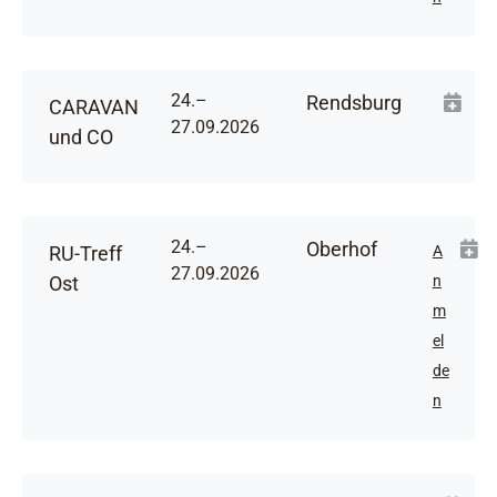
24.–
Rendsburg
CARAVAN
27.09.2026
und CO
24.–
Oberhof
RU-Treff
A
27.09.2026
Ost
n
m
el
de
n